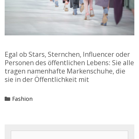
Egal ob Stars, Sternchen, Influencer oder
Personen des öffentlichen Lebens: Sie alle
tragen namenhafte Markenschuhe, die
sie in der Öffentlichkeit mit
Categories
Fashion
Search