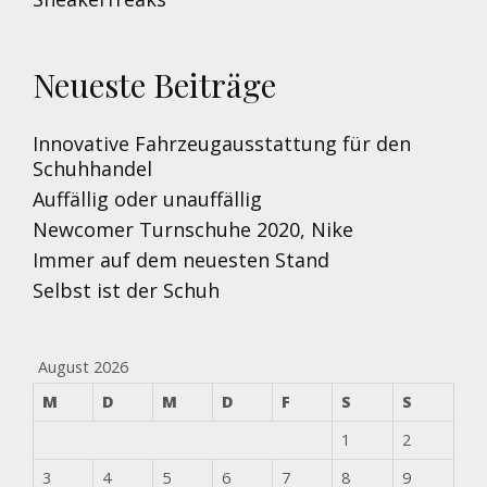
Neueste Beiträge
Innovative Fahrzeugausstattung für den
Schuhhandel
Auffällig oder unauffällig
Newcomer Turnschuhe 2020, Nike
Immer auf dem neuesten Stand
Selbst ist der Schuh
August 2026
M
D
M
D
F
S
S
1
2
3
4
5
6
7
8
9