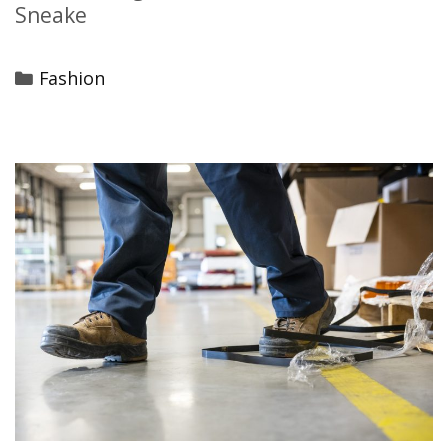
Sneake
Categories
Fashion