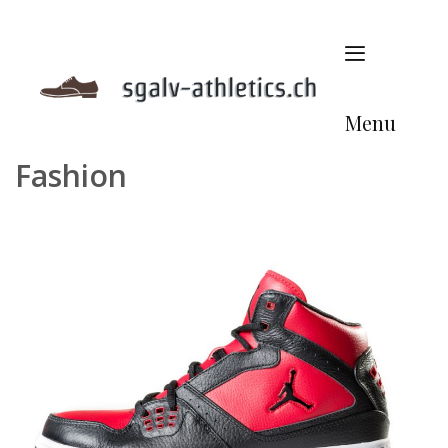
Skip
to
content
Menu
Fashion