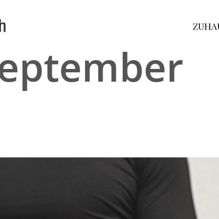
ZUHA
eptember