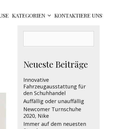
USE
KATEGORIEN
KONTAKTIERE UNS
Search
for:
Neueste Beiträge
Innovative
Fahrzeugausstattung für
den Schuhhandel
Auffällig oder unauffällig
Newcomer Turnschuhe
2020, Nike
Immer auf dem neuesten